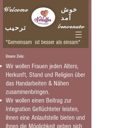
خوش
Welcome
آمد
benvenuto
ترحيب
"Gemeinsam ist besser als einsam"
Unsere Ziele:
Wir wollen Frauen jeden Alters,
Herkunft, Stand und Religion über
das Handarbeiten & Nähen
zusammenbringen.
Wir wollen einen Beitrag zur
Integration Geflüchteter leisten,
ihnen eine Anlaufstelle bieten und
ihnen die Möglichkeit geben sich