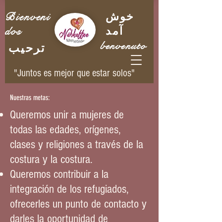
Bienveni
خوش
dos
آمد
benvenuto
ترحيب
"Juntos es mejor que estar solos"
Nuestras metas:
Queremos unir a mujeres de
todas las edades, orígenes,
clases y religiones a través de la
costura y la costura.
Queremos contribuir a la
integración de los refugiados,
ofrecerles un punto de contacto y
darles la oportunidad de