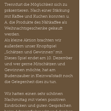
Trennfurt die Möglichkeit sich zu 
präsentieren. Nach einer Stärkung 
mit Kaffee und Kuchen konnten u. 
A. die Produkte des Nähkaffee als 
Weihnachtsgeschenke gekauft 
werden. 
Als kleine Aktion brachten wir 
außerdem unser Knopfspiel 
„Schätzen und Gewinnen“ mit. 
Dieses Spiel endet am 10. Dezember 
und wer gerne Mitschätzen und 
Gewinnen möchte, hat am 
Budenzauber in Kleinwallstadt noch 
die Gelegenheit dies zu tun. 
Wir hatten einen sehr schönen 
Nachmittag mit vielen positiven 
Eindrücken und guten Gesprächen 